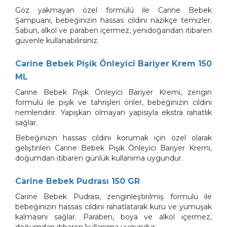
Göz yakmayan özel formülü ile Carine Bebek
Şampuanı, bebeğinizin hassas cildini nazikçe temizler.
Sabun, alkol ve paraben içermez, yenidoğandan itibaren
güvenle kullanabilirsiniz.
Carine Bebek Pişik Önleyici Bariyer Krem 150
ML
Carine Bebek Pişik Önleyici Bariyer Kremi, zengin
formülü ile pişik ve tahrişleri önler, bebeğinizin cildini
nemlendirir. Yapışkan olmayan yapısıyla ekstra rahatlık
sağlar.
Bebeğinizin hassas cildini korumak için özel olarak
geliştirilen Carine Bebek Pişik Önleyici Bariyer Kremi,
doğumdan itibaren günlük kullanıma uygundur.
Carine Bebek Pudrası 150 GR
Carine Bebek Pudrası, zenginleştirilmiş formulü ile
bebeğinizin hassas cildini rahatlatarak kuru ve yumuşak
kalmasını sağlar. Paraben, boya ve alkol içermez,