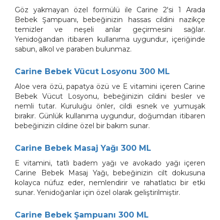
Göz yakmayan özel formülü ile Carine 2'si 1 Arada
Bebek Şampuanı, bebeğinizin hassas cildini nazikçe
temizler ve neşeli anlar geçirmesini sağlar.
Yenidoğandan itibaren kullanıma uygundur, içeriğinde
sabun, alkol ve paraben bulunmaz.
Carine Bebek Vücut Losyonu 300 ML
Aloe vera özü, papatya özü ve E vitamini içeren Carine
Bebek Vücut Losyonu, bebeğinizin cildini besler ve
nemli tutar. Kuruluğu önler, cildi esnek ve yumuşak
bırakır. Günlük kullanıma uygundur, doğumdan itibaren
bebeğinizin cildine özel bir bakım sunar.
Carine Bebek Masaj Yağı 300 ML
E vitamini, tatlı badem yağı ve avokado yağı içeren
Carine Bebek Masaj Yağı, bebeğinizin cilt dokusuna
kolayca nüfuz eder, nemlendirir ve rahatlatıcı bir etki
sunar. Yenidoğanlar için özel olarak geliştirilmiştir.
Carine Bebek Şampuanı 300 ML