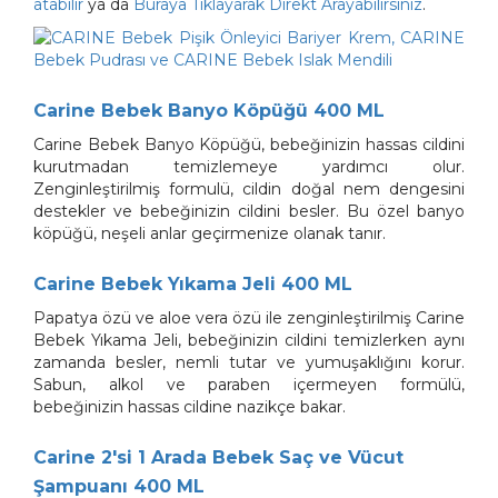
atabilir
ya da
Buraya Tıklayarak Direkt Arayabilirsiniz
.
Carine Bebek Banyo Köpüğü 400 ML
Carine Bebek Banyo Köpüğü, bebeğinizin hassas cildini
kurutmadan temizlemeye yardımcı olur.
Zenginleştirilmiş formulü, cildin doğal nem dengesini
destekler ve bebeğinizin cildini besler. Bu özel banyo
köpüğü, neşeli anlar geçirmenize olanak tanır.
Carine Bebek Yıkama Jeli 400 ML
Papatya özü ve aloe vera özü ile zenginleştirilmiş Carine
Bebek Yıkama Jeli, bebeğinizin cildini temizlerken aynı
zamanda besler, nemli tutar ve yumuşaklığını korur.
Sabun, alkol ve paraben içermeyen formülü,
bebeğinizin hassas cildine nazikçe bakar.
Carine 2'si 1 Arada Bebek Saç ve Vücut
Şampuanı 400 ML