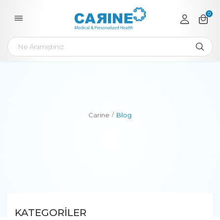
0
Carine
Blog
KATEGORILER