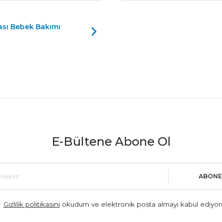
ası Bebek Bakımı
E-Bültene Abone Ol
ABONE
Gizlilik politikasını
okudum ve elektronik posta almayı kabul ediyo