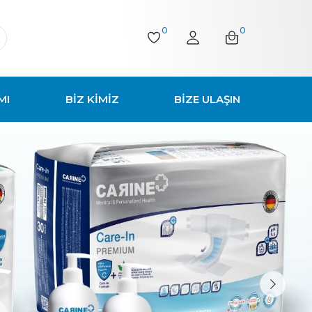
0
0
MI
BİZ KİMİZ
BİZE ULAŞIN