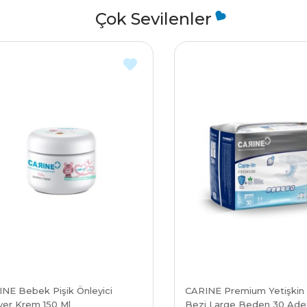
Çok Sevilenler
NE Bebek Pişik Önleyici
CARINE Premium Yetişkin
yer Krem 150 Ml
Bezi Large Beden 30 Adet