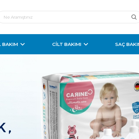
L BAKIM
CİLT BAKIMI
SAÇ BAKI