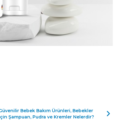
Güvenilir Bebek Bakım Ürünleri, Bebekler
için Şampuan, Pudra ve Kremler Nelerdir?