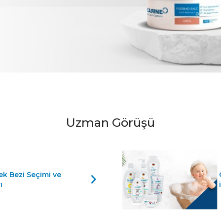
Uzman Görüşü
ek Bezi Seçimi ve
ı