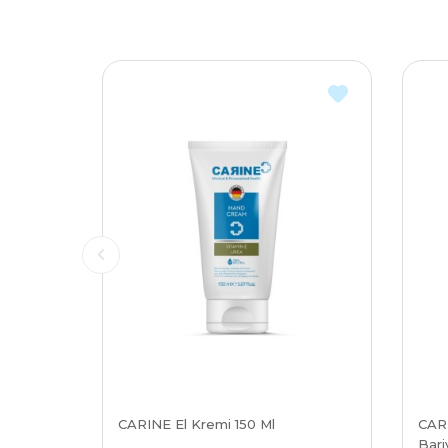
CARINE El Kremi 150 Ml
CARI
Bari