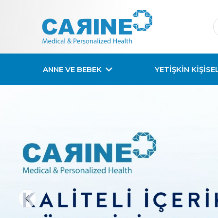
ANNE VE BEBEK
YETİŞKİN KİŞİSE