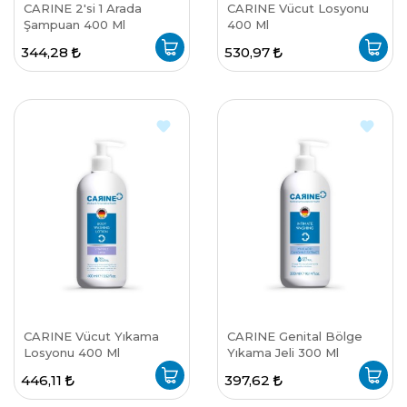
CARINE 2'si 1 Arada
CARINE Vücut Losyonu
Şampuan 400 Ml
400 Ml
344,28
530,97
CARINE Vücut Yıkama
CARINE Genital Bölge
Losyonu 400 Ml
Yıkama Jeli 300 Ml
446,11
397,62