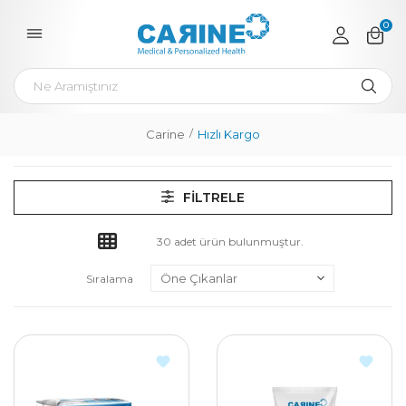
0
Carine
Hızlı Kargo
FILTRELE
30 adet ürün bulunmuştur.
Sıralama