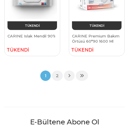
TÜKENDİ
TÜKENDİ
CARINE Islak Mendil 90'lı
CARINE Premium Bakım
Örtüsü 60*90 1600 Ml
TÜKENDİ
TÜKENDİ
1
2
E-Bültene Abone Ol