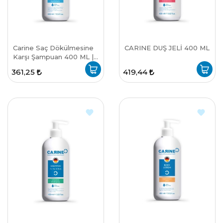
Carine Saç Dökülmesine
CARINE DUŞ JELİ 400 ML
Karşı Şampuan 400 ML |
Carineshop
361,25
419,44