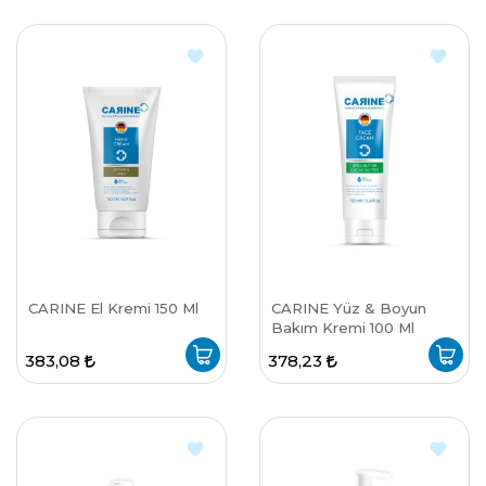
CARINE El Kremi 150 Ml
CARINE Yüz & Boyun
Bakım Kremi 100 Ml
383,08
378,23