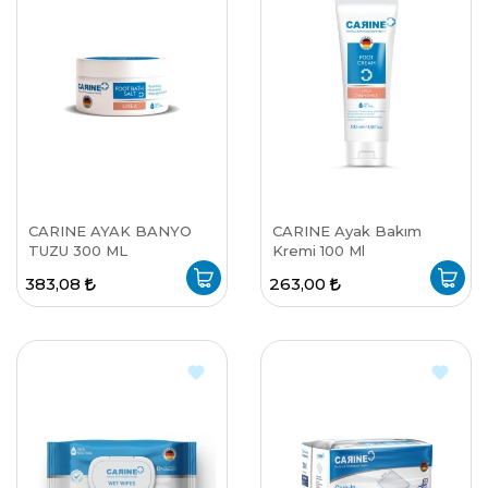
CARINE AYAK BANYO
CARINE Ayak Bakım
TUZU 300 ML
Kremi 100 Ml
383,08
263,00