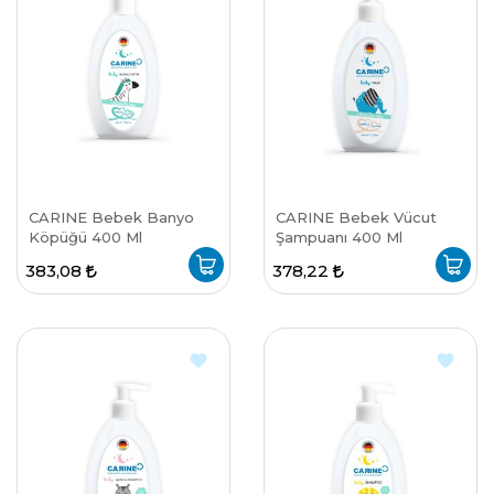
CARINE Bebek Banyo
CARINE Bebek Vücut
Köpüğü 400 Ml
Şampuanı 400 Ml
383,08
378,22