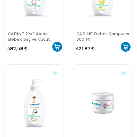
CARINE 2'si 1 Arada
CARINE Bebek Şampuanı
Bebek Saç ve Vücut
300 Ml
Şampuanı 400 Ml
482,48
421,87