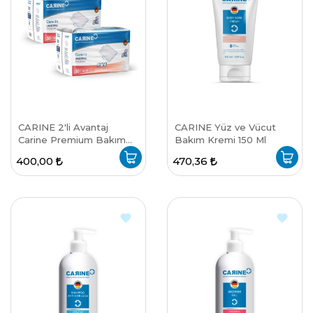
CARINE 2'li Avantaj
CARINE Yüz ve Vücut
Carine Premium Bakım
Bakım Kremi 150 Ml
Örtüsü 60*90 1000 ML
400,00
470,36